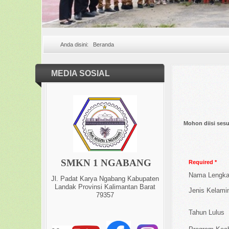
Anda disini:
Beranda
MEDIA SOSIAL
Mohon diisi sesu
SMKN 1 NGABANG
Required *
Nama Lengk
Jl. Padat Karya Ngabang Kabupaten
Landak Provinsi Kalimantan Barat
Jenis Kelami
79357
Tahun Lulus