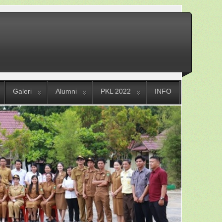
Galeri
Alumni
PKL 2022
INFO