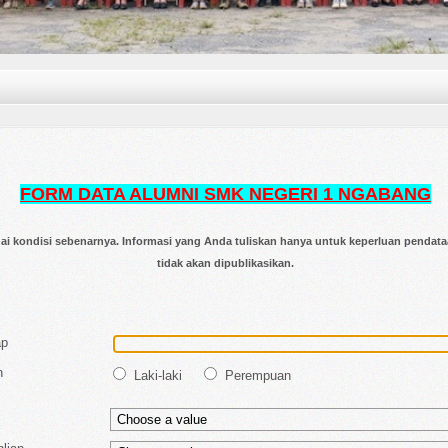
FORM DATA ALUMNI SMK NEGERI 1 NGABANG
ai kondisi sebenarnya. Informasi yang Anda tuliskan hanya untuk keperluan pendata
tidak akan dipublikasikan.
ap
n
Laki-laki
Perempuan