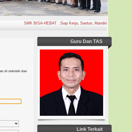
SMK BISA-HEBAT : Siap Kerja, Santun, Mandiri, Kr
Guru Dan TAS
an di sekolah dan
Link Terkait