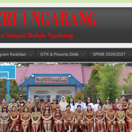
gram Keahlian
GTK & Peserta Didik
SPMB 2026/2027